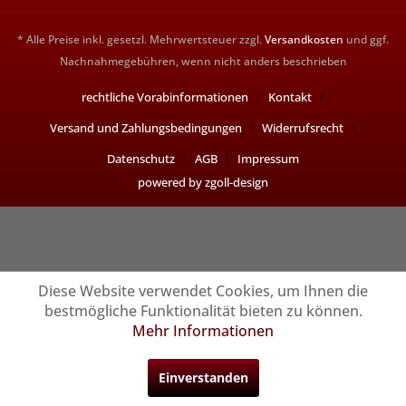
* Alle Preise inkl. gesetzl. Mehrwertsteuer zzgl.
Versandkosten
und ggf.
Nachnahmegebühren, wenn nicht anders beschrieben
rechtliche Vorabinformationen
Kontakt
Versand und Zahlungsbedingungen
Widerrufsrecht
Datenschutz
AGB
Impressum
powered by zgoll-design
Diese Website verwendet Cookies, um Ihnen die
bestmögliche Funktionalität bieten zu können.
Mehr Informationen
Einverstanden