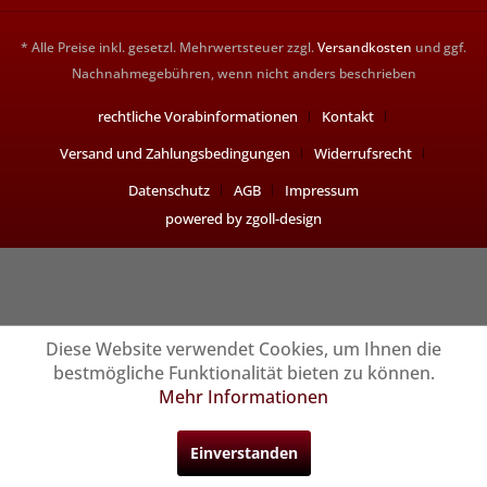
* Alle Preise inkl. gesetzl. Mehrwertsteuer zzgl.
Versandkosten
und ggf.
Nachnahmegebühren, wenn nicht anders beschrieben
rechtliche Vorabinformationen
Kontakt
Versand und Zahlungsbedingungen
Widerrufsrecht
Datenschutz
AGB
Impressum
powered by zgoll-design
Diese Website verwendet Cookies, um Ihnen die
bestmögliche Funktionalität bieten zu können.
Mehr Informationen
Einverstanden