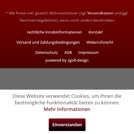
* Alle Preise inkl. gesetzl. Mehrwertsteuer zzgl.
Versandkosten
und ggf.
Nachnahmegebühren, wenn nicht anders beschrieben
rechtliche Vorabinformationen
Kontakt
Versand und Zahlungsbedingungen
Widerrufsrecht
Datenschutz
AGB
Impressum
powered by zgoll-design
Diese Website verwendet Cookies, um Ihnen die
bestmögliche Funktionalität bieten zu können.
Mehr Informationen
Einverstanden