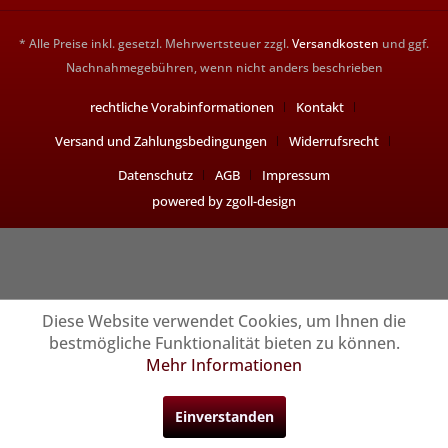
* Alle Preise inkl. gesetzl. Mehrwertsteuer zzgl.
Versandkosten
und ggf.
Nachnahmegebühren, wenn nicht anders beschrieben
rechtliche Vorabinformationen
Kontakt
Versand und Zahlungsbedingungen
Widerrufsrecht
Datenschutz
AGB
Impressum
powered by zgoll-design
Diese Website verwendet Cookies, um Ihnen die
bestmögliche Funktionalität bieten zu können.
Mehr Informationen
Einverstanden