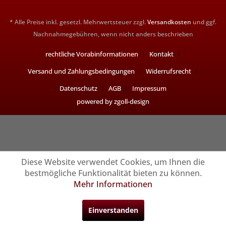
* Alle Preise inkl. gesetzl. Mehrwertsteuer zzgl.
Versandkosten
und ggf.
Nachnahmegebühren, wenn nicht anders beschrieben
rechtliche Vorabinformationen
Kontakt
Versand und Zahlungsbedingungen
Widerrufsrecht
Datenschutz
AGB
Impressum
powered by zgoll-design
Diese Website verwendet Cookies, um Ihnen die
bestmögliche Funktionalität bieten zu können.
Mehr Informationen
Einverstanden