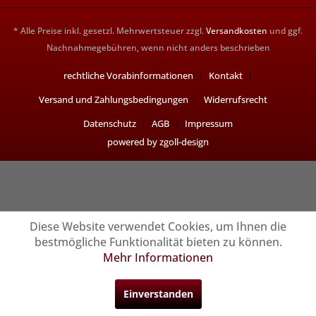
* Alle Preise inkl. gesetzl. Mehrwertsteuer zzgl.
Versandkosten
und ggf.
Nachnahmegebühren, wenn nicht anders beschrieben
rechtliche Vorabinformationen
Kontakt
Versand und Zahlungsbedingungen
Widerrufsrecht
Datenschutz
AGB
Impressum
powered by zgoll-design
Diese Website verwendet Cookies, um Ihnen die
bestmögliche Funktionalität bieten zu können.
Mehr Informationen
Einverstanden