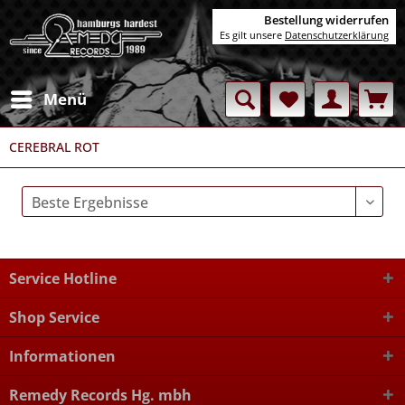
Bestellung widerrufen
Es gilt unsere
Datenschutzerklärung
Menü
CEREBRAL ROT
Service Hotline
Shop Service
Informationen
Remedy Records Hg. mbh