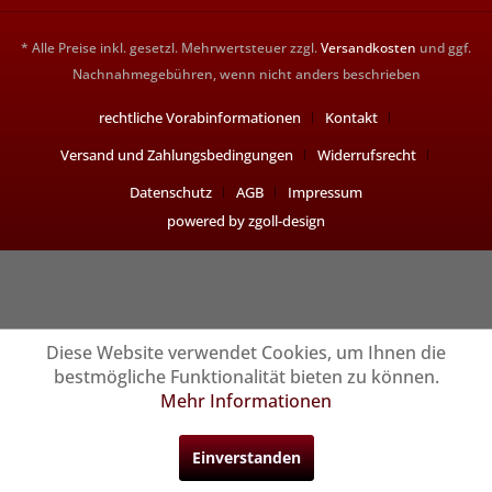
* Alle Preise inkl. gesetzl. Mehrwertsteuer zzgl.
Versandkosten
und ggf.
Nachnahmegebühren, wenn nicht anders beschrieben
rechtliche Vorabinformationen
Kontakt
Versand und Zahlungsbedingungen
Widerrufsrecht
Datenschutz
AGB
Impressum
powered by zgoll-design
Diese Website verwendet Cookies, um Ihnen die
bestmögliche Funktionalität bieten zu können.
Mehr Informationen
Einverstanden