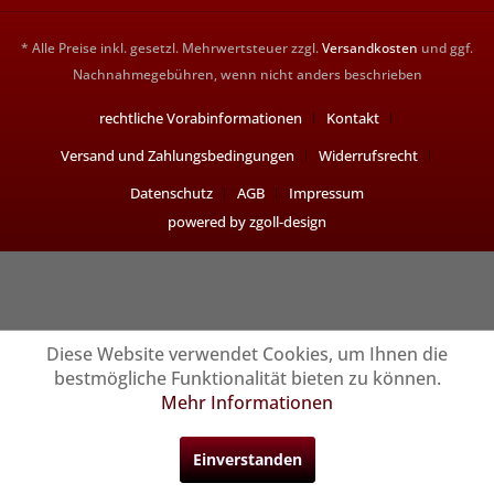
* Alle Preise inkl. gesetzl. Mehrwertsteuer zzgl.
Versandkosten
und ggf.
Nachnahmegebühren, wenn nicht anders beschrieben
rechtliche Vorabinformationen
Kontakt
Versand und Zahlungsbedingungen
Widerrufsrecht
Datenschutz
AGB
Impressum
powered by zgoll-design
Diese Website verwendet Cookies, um Ihnen die
bestmögliche Funktionalität bieten zu können.
Mehr Informationen
Einverstanden