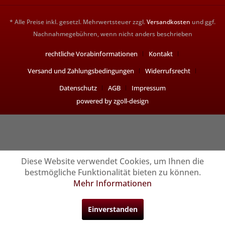
* Alle Preise inkl. gesetzl. Mehrwertsteuer zzgl.
Versandkosten
und ggf.
Nachnahmegebühren, wenn nicht anders beschrieben
rechtliche Vorabinformationen
Kontakt
Versand und Zahlungsbedingungen
Widerrufsrecht
Datenschutz
AGB
Impressum
powered by zgoll-design
Diese Website verwendet Cookies, um Ihnen die
bestmögliche Funktionalität bieten zu können.
Mehr Informationen
Einverstanden