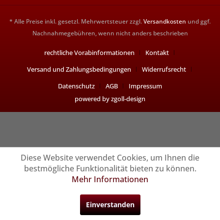
* Alle Preise inkl. gesetzl. Mehrwertsteuer zzgl.
Versandkosten
und ggf.
Nachnahmegebühren, wenn nicht anders beschrieben
rechtliche Vorabinformationen
Kontakt
Versand und Zahlungsbedingungen
Widerrufsrecht
Datenschutz
AGB
Impressum
powered by zgoll-design
Diese Website verwendet Cookies, um Ihnen die
bestmögliche Funktionalität bieten zu können.
Mehr Informationen
Einverstanden