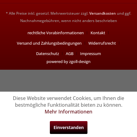
* Alle Preise inkl. gesetzl. Mehrwertsteuer zzgl.
Versandkosten
und ggf.
Nachnahmegebühren, wenn nicht anders beschrieben
rechtliche Vorabinformationen
Kontakt
Versand und Zahlungsbedingungen
Widerrufsrecht
Datenschutz
AGB
Impressum
powered by zgoll-design
Diese Website verwendet Cookies, um Ihnen die
bestmögliche Funktionalität bieten zu können.
Mehr Informationen
Einverstanden