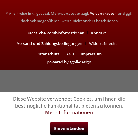
* Alle Preise inkl. gesetzl. Mehrwertsteuer zzgl.
Versandkosten
und ggf.
Nachnahmegebühren, wenn nicht anders beschrieben
rechtliche Vorabinformationen
Kontakt
Versand und Zahlungsbedingungen
Widerrufsrecht
Datenschutz
AGB
Impressum
powered by zgoll-design
Diese Website verwendet Cookies, um Ihnen die
bestmögliche Funktionalität bieten zu können.
Mehr Informationen
Einverstanden