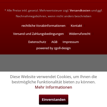
* Alle Preise inkl. gesetzl. Mehrwertsteuer zzgl.
Versandkosten
und ggf.
Nachnahmegebühren, wenn nicht anders beschrieben
rechtliche Vorabinformationen
Kontakt
Versand und Zahlungsbedingungen
Widerrufsrecht
Datenschutz
AGB
Impressum
powered by zgoll-design
Diese Website verwendet Cookies, um Ihnen die
bestmögliche Funktionalität bieten zu können.
Mehr Informationen
Einverstanden