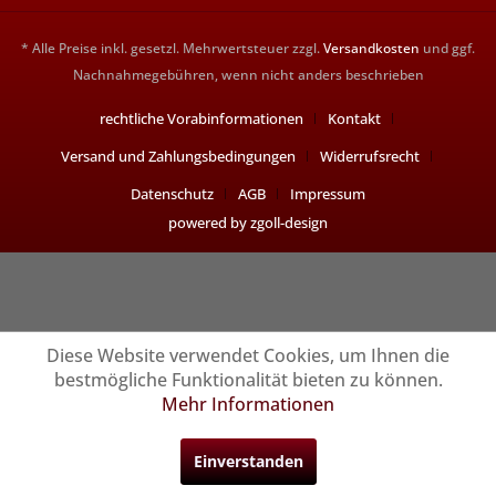
* Alle Preise inkl. gesetzl. Mehrwertsteuer zzgl.
Versandkosten
und ggf.
Nachnahmegebühren, wenn nicht anders beschrieben
rechtliche Vorabinformationen
Kontakt
Versand und Zahlungsbedingungen
Widerrufsrecht
Datenschutz
AGB
Impressum
powered by zgoll-design
Diese Website verwendet Cookies, um Ihnen die
bestmögliche Funktionalität bieten zu können.
Mehr Informationen
Einverstanden