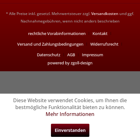
* Alle Preise inkl. gesetzl. Mehrwertsteuer zzgl.
Versandkosten
und ggf.
Nachnahmegebühren, wenn nicht anders beschrieben
rechtliche Vorabinformationen
Kontakt
Versand und Zahlungsbedingungen
Widerrufsrecht
Datenschutz
AGB
Impressum
powered by zgoll-design
Diese Website verwendet Cookies, um Ihnen die
bestmögliche Funktionalität bieten zu können.
Mehr Informationen
Einverstanden