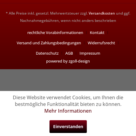
* Alle Preise inkl. gesetzl. Mehrwertsteuer zzgl.
Versandkosten
und ggf.
Nachnahmegebühren, wenn nicht anders beschrieben
rechtliche Vorabinformationen
Kontakt
Versand und Zahlungsbedingungen
Widerrufsrecht
Datenschutz
AGB
Impressum
powered by zgoll-design
Diese Website verwendet Cookies, um Ihnen die
bestmögliche Funktionalität bieten zu können.
Mehr Informationen
Einverstanden