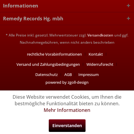
Informationen
Remedy Records Hg. mbh
* Alle Preise inkl. gesetzl. Mehrwertsteuer zzgl.
Versandkosten
und ggf.
Nachnahmegebühren, wenn nicht anders beschrieben
rechtliche Vorabinformationen
Kontakt
Versand und Zahlungsbedingungen
Widerrufsrecht
Datenschutz
AGB
Impressum
powered by zgoll-design
Diese Website verwendet Cookies, um Ihnen die
bestmögliche Funktionalität bieten zu können.
Mehr Informationen
Einverstanden