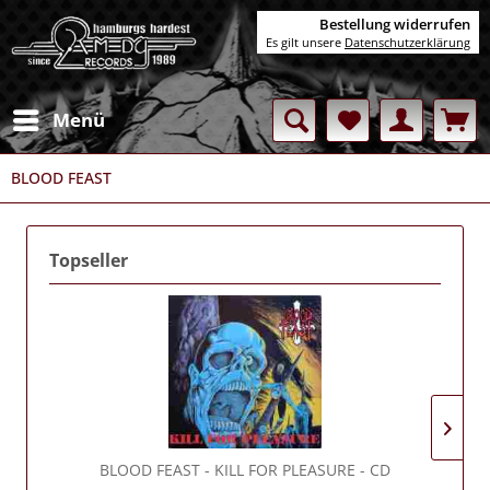
Bestellung widerrufen
Es gilt unsere
Datenschutzerklärung
Menü
BLOOD FEAST
Topseller
BLOOD FEAST
- KILL FOR PLEASURE - CD