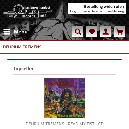
Bestellung widerrufen
Es gilt unsere
Datenschutzerklärung
Menü
DELIRIUM TREMENS
Topseller
DELIRIUM TREMENS
- READ MY FIST - CD