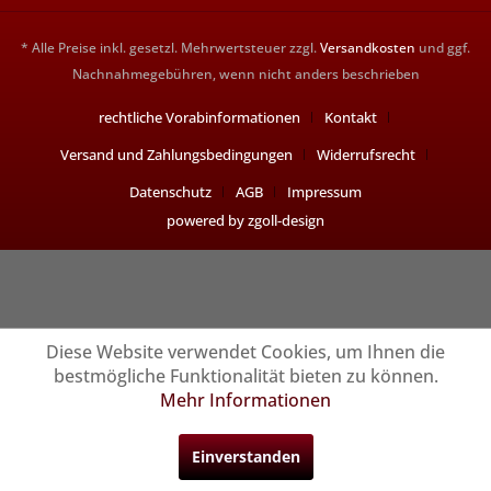
* Alle Preise inkl. gesetzl. Mehrwertsteuer zzgl.
Versandkosten
und ggf.
Nachnahmegebühren, wenn nicht anders beschrieben
rechtliche Vorabinformationen
Kontakt
Versand und Zahlungsbedingungen
Widerrufsrecht
Datenschutz
AGB
Impressum
powered by zgoll-design
Diese Website verwendet Cookies, um Ihnen die
bestmögliche Funktionalität bieten zu können.
Mehr Informationen
Einverstanden