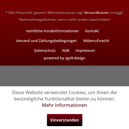
* Alle Preise inkl. gesetzl. Mehrwertsteuer zzgl.
Versandkosten
und ggf.
Nachnahmegebühren, wenn nicht anders beschrieben
rechtliche Vorabinformationen
Kontakt
Versand und Zahlungsbedingungen
Widerrufsrecht
Datenschutz
AGB
Impressum
powered by zgoll-design
Diese Website verwendet Cookies, um Ihnen die
bestmögliche Funktionalität bieten zu können.
Mehr Informationen
Einverstanden