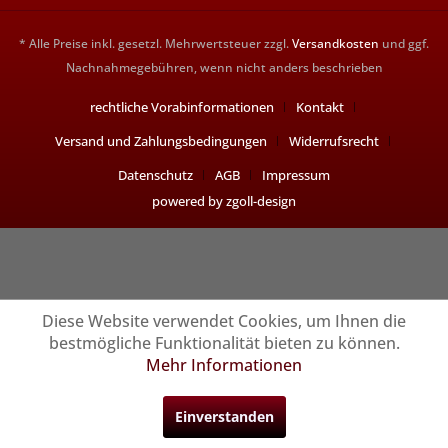
* Alle Preise inkl. gesetzl. Mehrwertsteuer zzgl.
Versandkosten
und ggf.
Nachnahmegebühren, wenn nicht anders beschrieben
rechtliche Vorabinformationen
Kontakt
Versand und Zahlungsbedingungen
Widerrufsrecht
Datenschutz
AGB
Impressum
powered by zgoll-design
Diese Website verwendet Cookies, um Ihnen die
bestmögliche Funktionalität bieten zu können.
Mehr Informationen
Einverstanden