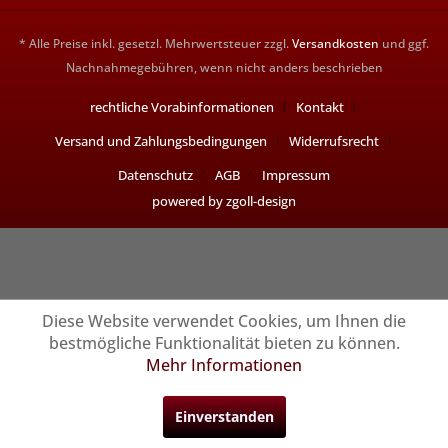
* Alle Preise inkl. gesetzl. Mehrwertsteuer zzgl.
Versandkosten
und ggf.
Nachnahmegebühren, wenn nicht anders beschrieben
rechtliche Vorabinformationen
Kontakt
Versand und Zahlungsbedingungen
Widerrufsrecht
Datenschutz
AGB
Impressum
powered by zgoll-design
Diese Website verwendet Cookies, um Ihnen die
bestmögliche Funktionalität bieten zu können.
Mehr Informationen
Einverstanden