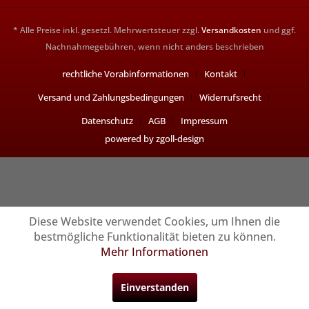
* Alle Preise inkl. gesetzl. Mehrwertsteuer zzgl.
Versandkosten
und ggf.
Nachnahmegebühren, wenn nicht anders beschrieben
rechtliche Vorabinformationen
Kontakt
Versand und Zahlungsbedingungen
Widerrufsrecht
Datenschutz
AGB
Impressum
powered by zgoll-design
Diese Website verwendet Cookies, um Ihnen die
bestmögliche Funktionalität bieten zu können.
Mehr Informationen
Einverstanden