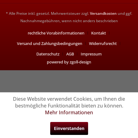
* Alle Preise inkl. gesetzl. Mehrwertsteuer zzgl.
Versandkosten
und ggf.
Nachnahmegebühren, wenn nicht anders beschrieben
rechtliche Vorabinformationen
Kontakt
Versand und Zahlungsbedingungen
Widerrufsrecht
Datenschutz
AGB
Impressum
powered by zgoll-design
Diese Website verwendet Cookies, um Ihnen die
bestmögliche Funktionalität bieten zu können.
Mehr Informationen
Einverstanden