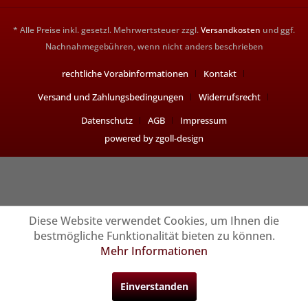
* Alle Preise inkl. gesetzl. Mehrwertsteuer zzgl.
Versandkosten
und ggf.
Nachnahmegebühren, wenn nicht anders beschrieben
rechtliche Vorabinformationen
Kontakt
Versand und Zahlungsbedingungen
Widerrufsrecht
Datenschutz
AGB
Impressum
powered by zgoll-design
Diese Website verwendet Cookies, um Ihnen die
bestmögliche Funktionalität bieten zu können.
Mehr Informationen
Einverstanden