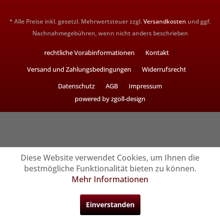
* Alle Preise inkl. gesetzl. Mehrwertsteuer zzgl.
Versandkosten
und ggf.
Nachnahmegebühren, wenn nicht anders beschrieben
rechtliche Vorabinformationen
Kontakt
Versand und Zahlungsbedingungen
Widerrufsrecht
Datenschutz
AGB
Impressum
powered by zgoll-design
Diese Website verwendet Cookies, um Ihnen die
bestmögliche Funktionalität bieten zu können.
Mehr Informationen
Einverstanden