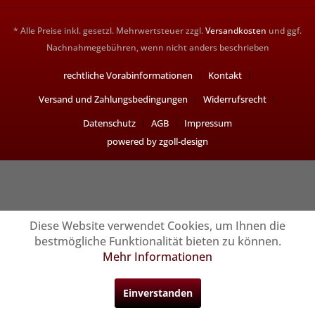
* Alle Preise inkl. gesetzl. Mehrwertsteuer zzgl.
Versandkosten
und ggf.
Nachnahmegebühren, wenn nicht anders beschrieben
rechtliche Vorabinformationen
Kontakt
Versand und Zahlungsbedingungen
Widerrufsrecht
Datenschutz
AGB
Impressum
powered by zgoll-design
Diese Website verwendet Cookies, um Ihnen die
bestmögliche Funktionalität bieten zu können.
Mehr Informationen
Einverstanden