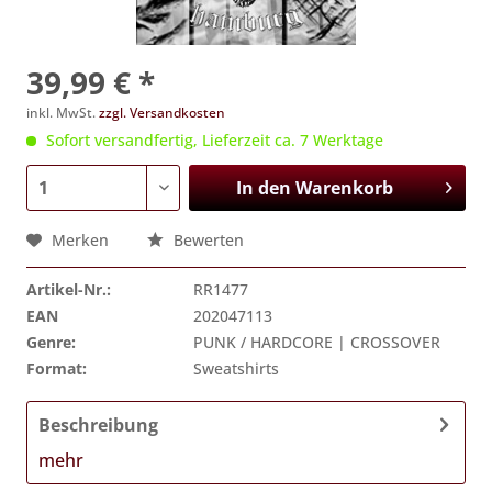
39,99 € *
inkl. MwSt.
zzgl. Versandkosten
Sofort versandfertig, Lieferzeit ca. 7 Werktage
In den
Warenkorb
Merken
Bewerten
Artikel-Nr.:
RR1477
EAN
202047113
Genre:
PUNK / HARDCORE | CROSSOVER
Format:
Sweatshirts
Beschreibung
mehr