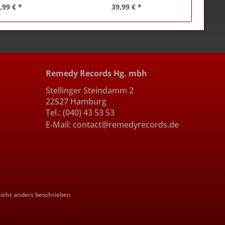
,99 € *
39,99 € *
Remedy Records Hg. mbh
Stellinger Steindamm 2
22527 Hamburg
Tel.: (040) 43 53 53
E-Mail: contact@remedyrecords.de
cht anders beschrieben