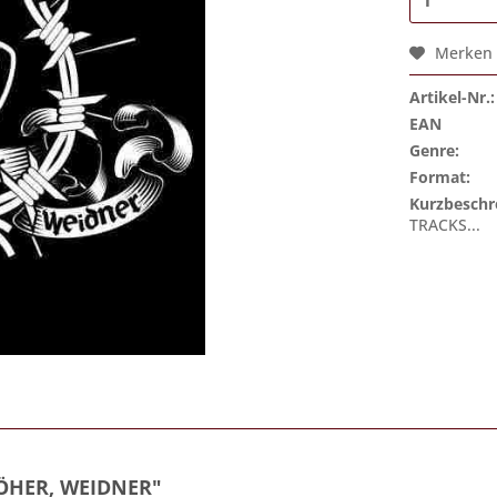
Merken
Artikel-Nr.:
EAN
Genre:
Format:
Kurzbeschr
TRACKS...
HÖHER, WEIDNER"