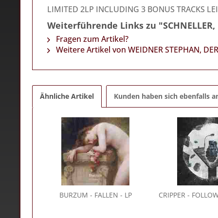
LIMITED 2LP INCLUDING 3 BONUS TRACKS LE
Weiterführende Links zu "SCHNELLER
Fragen zum Artikel?
Weitere Artikel von WEIDNER STEPHAN, DE
Ähnliche Artikel
Kunden haben sich ebenfalls 
BURZUM
- FALLEN - LP
CRIPPER
- FOLLOW 