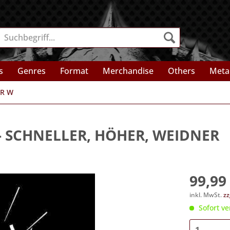
s
Genres
Format
Merchandise
Others
Meta
ER W
- SCHNELLER, HÖHER, WEIDNER
99,99 
inkl. MwSt.
zz
Sofort ve