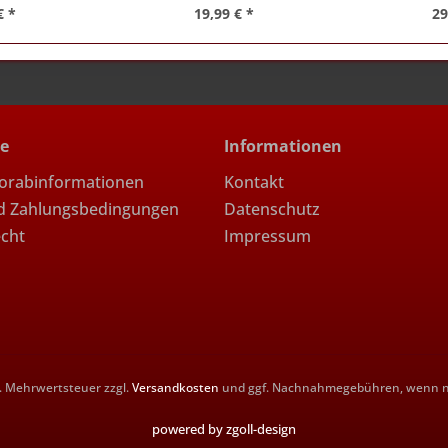
€ *
19,99 € *
29
ce
Informationen
Vorabinformationen
Kontakt
d Zahlungsbedingungen
Datenschutz
echt
Impressum
zl. Mehrwertsteuer zzgl.
Versandkosten
und ggf. Nachnahmegebühren, wenn ni
powered by zgoll-design