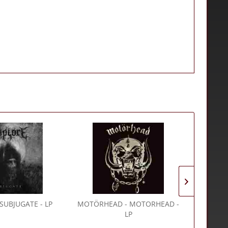
 SUBJUGATE - LP
MOTÖRHEAD
- MOTORHEAD -
MISFIT
LP