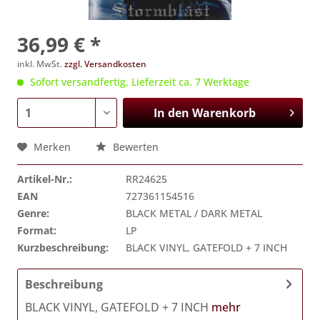
36,99 € *
inkl. MwSt.
zzgl. Versandkosten
Sofort versandfertig, Lieferzeit ca. 7 Werktage
In den
Warenkorb
Merken
Bewerten
Artikel-Nr.:
RR24625
EAN
727361154516
Genre:
BLACK METAL / DARK METAL
Format:
LP
Kurzbeschreibung:
BLACK VINYL, GATEFOLD + 7 INCH
Beschreibung
BLACK VINYL, GATEFOLD + 7 INCH
mehr