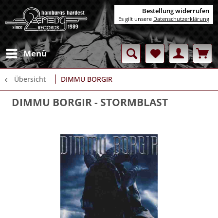
Bestellung widerrufen
Es gilt unsere
Datenschutzerklärung
Menü
Übersicht
DIMMU BORGIR
DIMMU BORGIR
- STORMBLAST