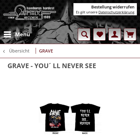
Bestellung widerrufen
Es gilt unsere
Datenschutzerklärung
Menü
Übersicht
GRAVE
GRAVE
- YOU´ LL NEVER SEE