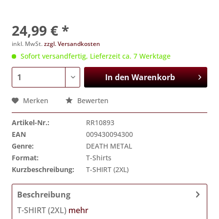
24,99 € *
inkl. MwSt.
zzgl. Versandkosten
Sofort versandfertig, Lieferzeit ca. 7 Werktage
In den
Warenkorb
Merken
Bewerten
Artikel-Nr.:
RR10893
EAN
009430094300
Genre:
DEATH METAL
Format:
T-Shirts
Kurzbeschreibung:
T-SHIRT (2XL)
Beschreibung
T-SHIRT (2XL)
mehr