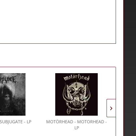
 SUBJUGATE - LP
MOTÖRHEAD
- MOTORHEAD -
MISFIT
LP