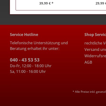
39,99 € *
29,99 
Service Hotline
Shop Servi
Telefonische Unterstützung und
rechtliche 
Beratung erhaltet ihr unter:
Versand un
Widerrufsr
040 - 43 53 53
AGB
Do-Fr, 12:00 - 18:00 Uhr
Sa, 11:00 - 16:00 Uhr
* Alle Preise inkl. geset