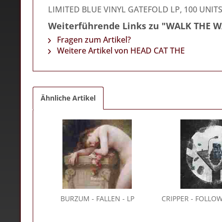
LIMITED BLUE VINYL GATEFOLD LP, 100 UNIT
Weiterführende Links zu "WALK THE W
Fragen zum Artikel?
Weitere Artikel von HEAD CAT THE
Ähnliche Artikel
BURZUM
- FALLEN - LP
CRIPPER
- FOLLOW 