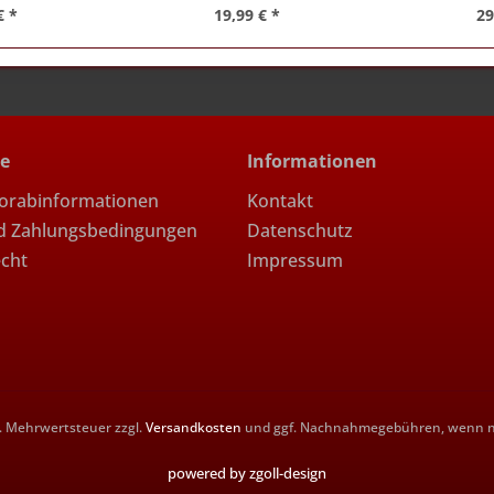
€ *
19,99 € *
29
ce
Informationen
Vorabinformationen
Kontakt
d Zahlungsbedingungen
Datenschutz
echt
Impressum
zl. Mehrwertsteuer zzgl.
Versandkosten
und ggf. Nachnahmegebühren, wenn ni
powered by zgoll-design