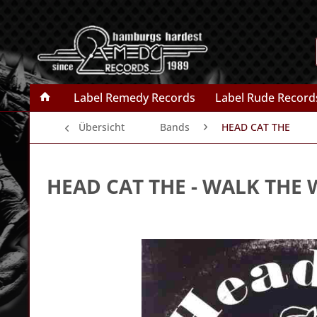
Label Remedy Records
Label Rude Record
Übersicht
Bands
HEAD CAT THE
HEAD CAT THE
- WALK THE 