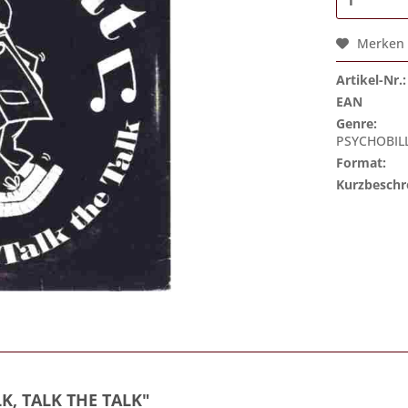
Merken
Artikel-Nr.:
EAN
Genre:
PSYCHOBILL
Format:
Kurzbeschr
K, TALK THE TALK"