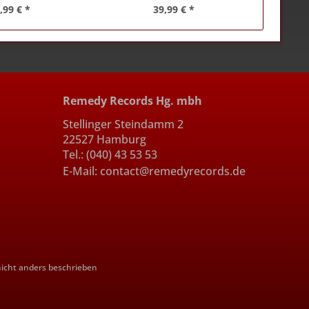
,99 € *
39,99 € *
Remedy Records Hg. mbh
Stellinger Steindamm 2
22527 Hamburg
Tel.: (040) 43 53 53
E-Mail: contact@remedyrecords.de
cht anders beschrieben