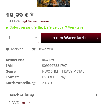
19,99 € *
inkl. MwSt.
zzgl. Versandkosten
Sofort versandfertig, Lieferzeit ca. 7 Werktage
In den
Warenkorb
Merken
Bewerten
Artikel-Nr.:
RR4129
EAN
5099997331797
Genre:
NWOBHM | HEAVY METAL
Format:
DVD & Blu-Ray
Kurzbeschreibung:
2 DVD
Beschreibung
2 DVD
mehr