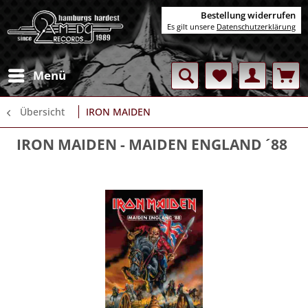
Bestellung widerrufen
Es gilt unsere
Datenschutzerklärung
Menü
Übersicht
IRON MAIDEN
IRON MAIDEN
- MAIDEN ENGLAND ´88