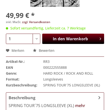
49,99 € *
inkl. MwSt.
zzgl. Versandkosten
Sofort versandfertig, Lieferzeit ca. 7 Werktage
In den
Warenkorb
Merken
Bewerten
Artikel-Nr.:
RR3
EAN
000222555888
Genre:
HARD ROCK / ROCK AND ROLL
Format:
Longsleeves
Kurzbeschreibung:
SPRING TOUR´75 LONGSLEEVE (XL)
Beschreibung
SPRING TOUR´75 LONGSLEEVE (XL)
mehr