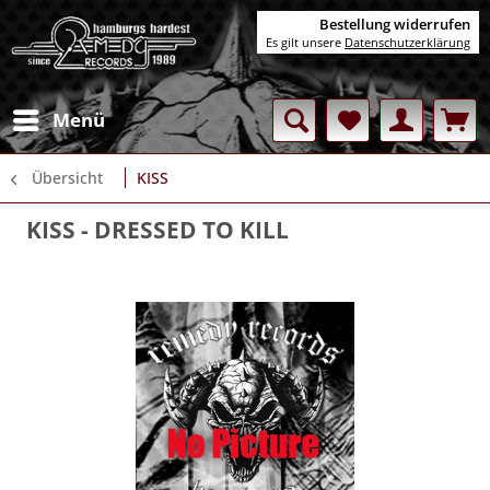
Bestellung widerrufen
Es gilt unsere
Datenschutzerklärung
Menü
Übersicht
KISS
KISS
- DRESSED TO KILL