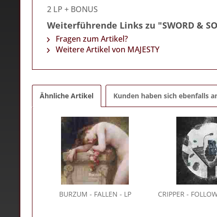
2 LP + BONUS
Weiterführende Links zu "SWORD & S
Fragen zum Artikel?
Weitere Artikel von MAJESTY
Ähnliche Artikel
Kunden haben sich ebenfalls 
BURZUM
- FALLEN - LP
CRIPPER
- FOLLOW 