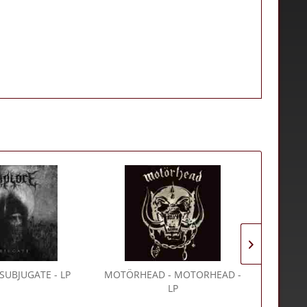
 SUBJUGATE - LP
MOTÖRHEAD
- MOTORHEAD -
MISFIT
LP