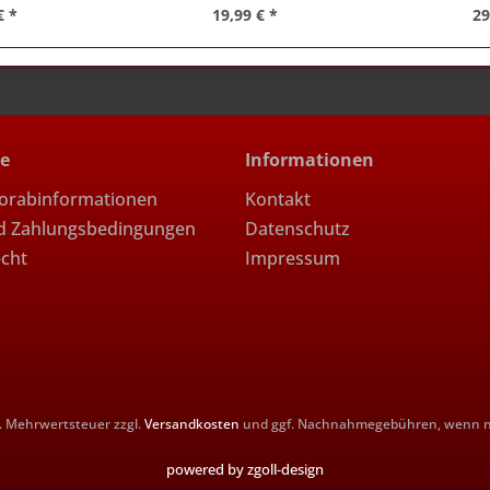
€ *
19,99 € *
29
ce
Informationen
Vorabinformationen
Kontakt
d Zahlungsbedingungen
Datenschutz
echt
Impressum
zl. Mehrwertsteuer zzgl.
Versandkosten
und ggf. Nachnahmegebühren, wenn ni
powered by zgoll-design