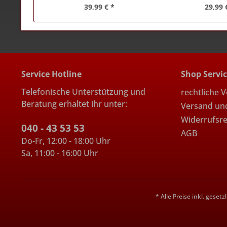
39,99 € *
29,99 
Service Hotline
Shop Servi
Telefonische Unterstützung und
rechtliche 
Beratung erhaltet ihr unter:
Versand un
Widerrufsr
040 - 43 53 53
AGB
Do-Fr, 12:00 - 18:00 Uhr
Sa, 11:00 - 16:00 Uhr
* Alle Preise inkl. geset