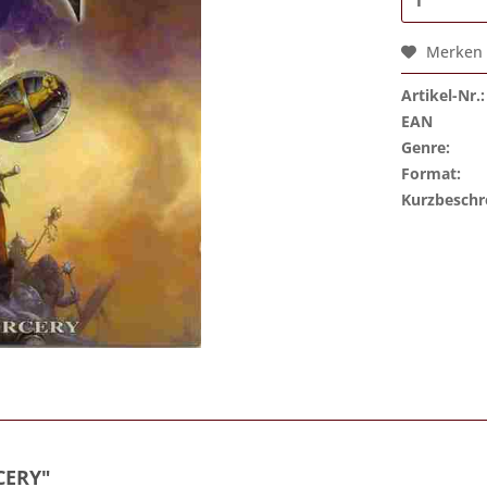
Merken
Artikel-Nr.:
EAN
Genre:
Format:
Kurzbeschr
CERY"