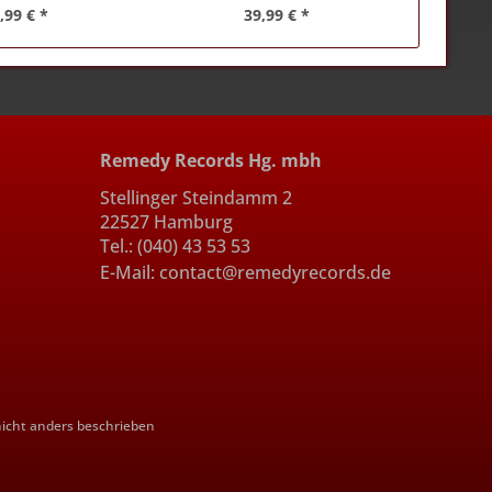
,99 € *
39,99 € *
Remedy Records Hg. mbh
Stellinger Steindamm 2
22527 Hamburg
Tel.: (040) 43 53 53
E-Mail: contact@remedyrecords.de
cht anders beschrieben