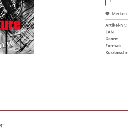
Merken
Artikel-Nr.:
EAN
Genre:
Format:
Kurzbeschr
R"