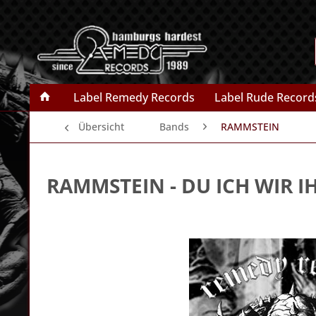
Label Remedy Records
Label Rude Record
Übersicht
Bands
RAMMSTEIN
RAMMSTEIN
- DU ICH WIR I