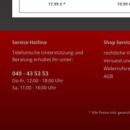
17,99 € *
19,99 
Service Hotline
Shop Servi
Telefonische Unterstützung und
rechtliche 
Beratung erhaltet ihr unter:
Versand un
Widerrufsr
040 - 43 53 53
AGB
Do-Fr, 12:00 - 18:00 Uhr
Sa, 11:00 - 16:00 Uhr
* Alle Preise inkl. geset