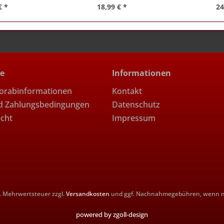
€ *
18,99 € *
24
ce
Informationen
Vorabinformationen
Kontakt
d Zahlungsbedingungen
Datenschutz
echt
Impressum
zl. Mehrwertsteuer zzgl.
Versandkosten
und ggf. Nachnahmegebühren, wenn ni
powered by zgoll-design