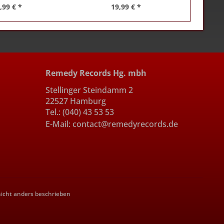
,99 € *
19,99 € *
Remedy Records Hg. mbh
Stellinger Steindamm 2
22527 Hamburg
Tel.: (040) 43 53 53
E-Mail: contact@remedyrecords.de
cht anders beschrieben