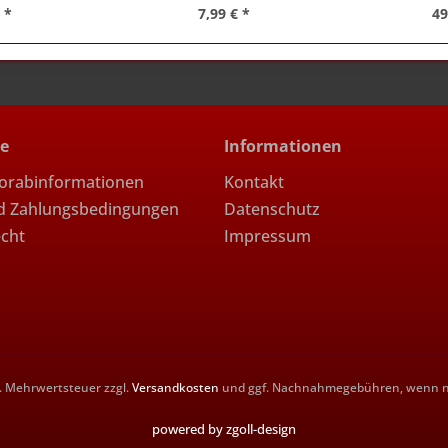
 *
7,99 € *
49
ce
Informationen
Vorabinformationen
Kontakt
d Zahlungsbedingungen
Datenschutz
echt
Impressum
zl. Mehrwertsteuer zzgl.
Versandkosten
und ggf. Nachnahmegebühren, wenn ni
powered by zgoll-design