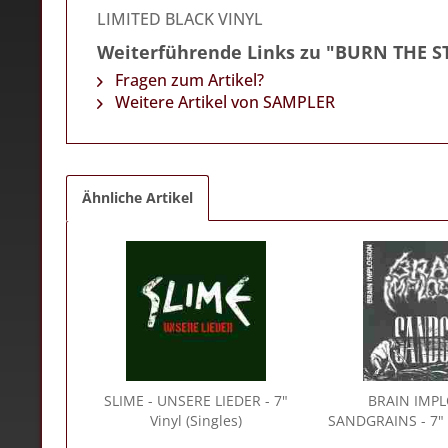
LIMITED BLACK VINYL
Weiterführende Links zu "BURN THE ST
Fragen zum Artikel?
Weitere Artikel von SAMPLER
Ähnliche Artikel
SLIME
- UNSERE LIEDER - 7"
BRAIN IMP
Vinyl (Singles)
SANDGRAINS - 7" V