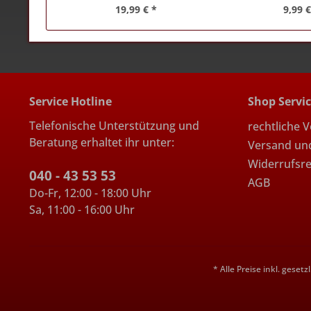
19,99 € *
9,99 €
Service Hotline
Shop Servi
Telefonische Unterstützung und
rechtliche 
Beratung erhaltet ihr unter:
Versand un
Widerrufsr
040 - 43 53 53
AGB
Do-Fr, 12:00 - 18:00 Uhr
Sa, 11:00 - 16:00 Uhr
* Alle Preise inkl. geset