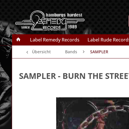
Label Remedy Records
Label Rude Record
Übersicht
Bands
SAMPLER
SAMPLER
- BURN THE STREET