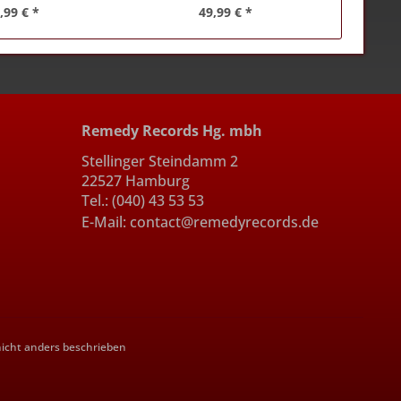
,99 € *
49,99 € *
Remedy Records Hg. mbh
Stellinger Steindamm 2
22527 Hamburg
Tel.: (040) 43 53 53
E-Mail: contact@remedyrecords.de
cht anders beschrieben