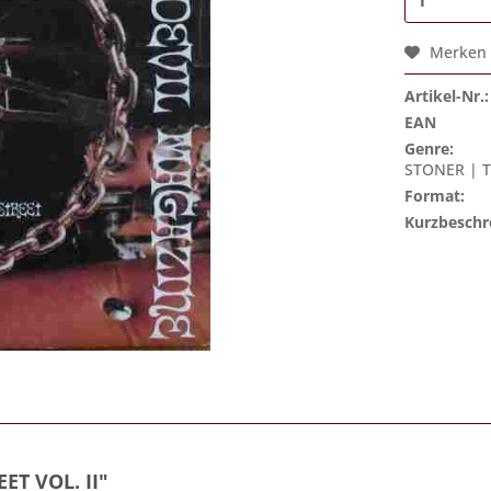
Merken
Artikel-Nr.:
EAN
Genre:
STONER | 
Format:
Kurzbeschr
ET VOL. II"