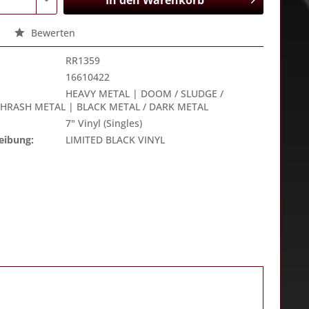
In den
Warenkorb
Bewerten
RR1359
16610422
HEAVY METAL | DOOM / SLUDGE /
THRASH METAL | BLACK METAL / DARK METAL
7" Vinyl (Singles)
eibung:
LIMITED BLACK VINYL