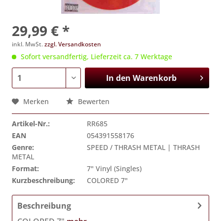
29,99 € *
inkl. MwSt.
zzgl. Versandkosten
Sofort versandfertig, Lieferzeit ca. 7 Werktage
In den
Warenkorb
Merken
Bewerten
Artikel-Nr.:
RR685
EAN
054391558176
Genre:
SPEED / THRASH METAL | THRASH
METAL
Format:
7" Vinyl (Singles)
Kurzbeschreibung:
COLORED 7"
Beschreibung