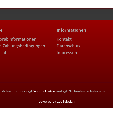
ce
Informationen
Vorabinformationen
Kontakt
d Zahlungsbedingungen
Datenschutz
echt
Impressum
zl. Mehrwertsteuer zzgl.
Versandkosten
und ggf. Nachnahmegebühren, wenn ni
powered by zgoll-design