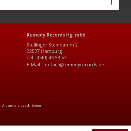
Remedy Records Hg. mbh
Stellinger Steindamm 2
22527 Hamburg
Tel.: (040) 43 53 53
E-Mail: contact@remedyrecords.de
cht anders beschrieben