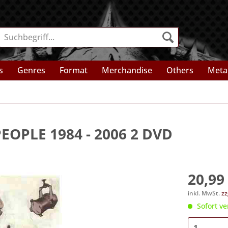
s
Genres
Format
Merchandise
Others
Meta
EOPLE 1984 - 2006 2 DVD
20,99 
inkl. MwSt.
zz
Sofort ve