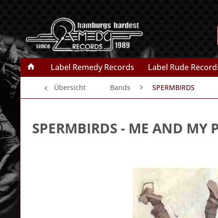
Label Remedy Records
Label Rude Record
Übersicht
Bands
SPERMBIRDS
SPERMBIRDS
- ME AND MY P