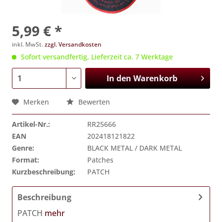
5,99 € *
inkl. MwSt.
zzgl. Versandkosten
Sofort versandfertig, Lieferzeit ca. 7 Werktage
In den
Warenkorb
Merken
Bewerten
Artikel-Nr.:
RR25666
EAN
202418121822
Genre:
BLACK METAL / DARK METAL
Format:
Patches
Kurzbeschreibung:
PATCH
Beschreibung
PATCH
mehr