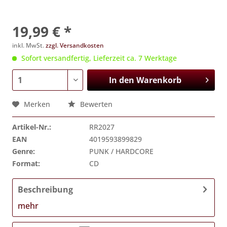
19,99 € *
inkl. MwSt.
zzgl. Versandkosten
Sofort versandfertig, Lieferzeit ca. 7 Werktage
In den
Warenkorb
Merken
Bewerten
Artikel-Nr.:
RR2027
EAN
4019593899829
Genre:
PUNK / HARDCORE
Format:
CD
Beschreibung
mehr