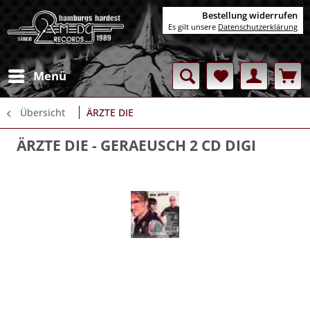
Bestellung widerrufen
Es gilt unsere
Datenschutzerklärung
Menü
Übersicht
ÄRZTE DIE
ÄRZTE DIE
- GERAEUSCH 2 CD DIGI