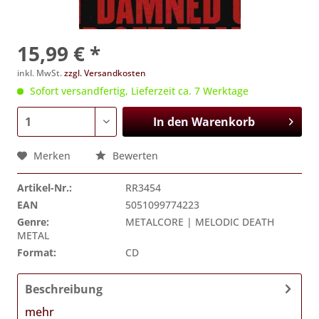
15,99 € *
inkl. MwSt.
zzgl. Versandkosten
Sofort versandfertig, Lieferzeit ca. 7 Werktage
In den
Warenkorb
Merken
Bewerten
Artikel-Nr.:
RR3454
EAN
5051099774223
Genre:
METALCORE | MELODIC DEATH
METAL
Format:
CD
Beschreibung
mehr