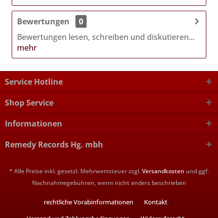
Bewertungen
0
Bewertungen lesen, schreiben und diskutieren...
mehr
Service Hotline
Shop Service
Informationen
Remedy Records Hg. mbh
* Alle Preise inkl. gesetzl. Mehrwertsteuer zzgl.
Versandkosten
und ggf.
Nachnahmegebühren, wenn nicht anders beschrieben
rechtliche Vorabinformationen
Kontakt