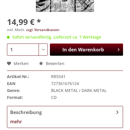
14,99 € *
inkl. MwSt.
zzgl. Versandkosten
Sofort versandfertig, Lieferzeit ca. 7 Werktage
In den
Warenkorb
Merken
Bewerten
Artikel-Nr.:
RR5541
EAN
727361676124
Genre:
BLACK METAL / DARK METAL
Format:
CD
Beschreibung
mehr