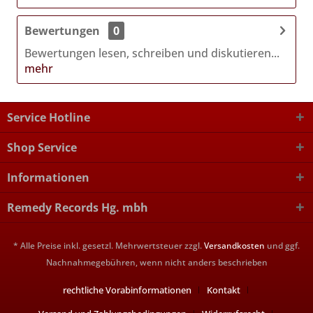
Bewertungen
0
Bewertungen lesen, schreiben und diskutieren...
mehr
Service Hotline
Shop Service
Informationen
Remedy Records Hg. mbh
* Alle Preise inkl. gesetzl. Mehrwertsteuer zzgl.
Versandkosten
und ggf.
Nachnahmegebühren, wenn nicht anders beschrieben
rechtliche Vorabinformationen
Kontakt