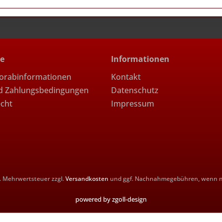
ce
Informationen
Vorabinformationen
Kontakt
d Zahlungsbedingungen
Datenschutz
echt
Impressum
zl. Mehrwertsteuer zzgl.
Versandkosten
und ggf. Nachnahmegebühren, wenn ni
powered by zgoll-design