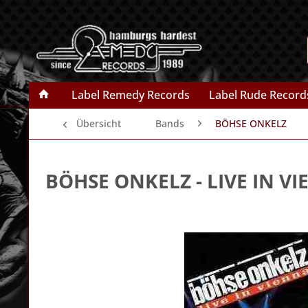
Label Remedy Records
Label Rude Record
Übersicht
Bands
BÖHSE ONKELZ
BÖHSE ONKELZ
- LIVE IN V