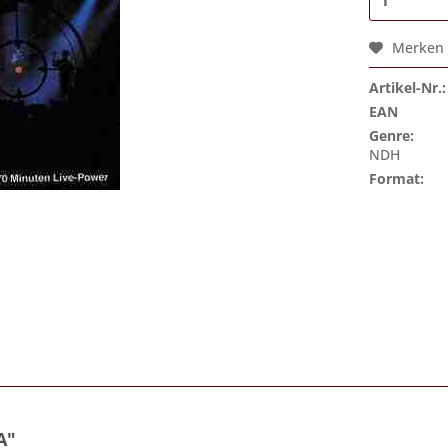
Merken
Artikel-Nr.:
EAN
Genre:
NDH
Format:
A"