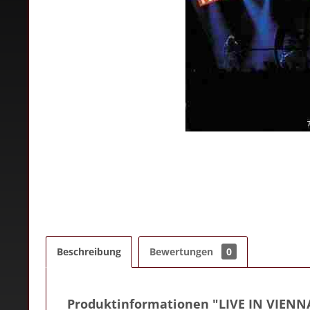
Beschreibung
Bewertungen
0
Produktinformationen "LIVE IN VIENN