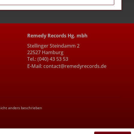
Remedy Records Hg. mbh
Stellinger Steindamm 2
22527 Hamburg
Tel.: (040) 43 53 53
E-Mail: contact@remedyrecords.de
cht anders beschrieben