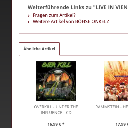
Weiterführende Links zu "LIVE IN VIE
Fragen zum Artikel?
Weitere Artikel von BÖHSE ONKELZ
Ähnliche Artikel
OVERKILL
- UNDER THE
RAMMSTEIN
- HE
INFLUENCE - CD
16,99 € *
17,99 