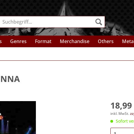
s
Genres
Format
Merchandise
Others
Meta
IENNA
18,99 
inkl. MwSt.
zz
Sofort ve