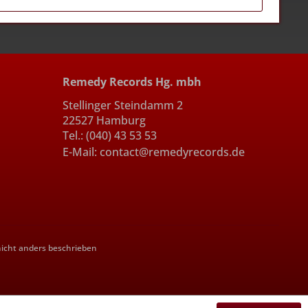
Remedy Records Hg. mbh
Stellinger Steindamm 2
22527 Hamburg
Tel.: (040) 43 53 53
E-Mail: contact@remedyrecords.de
cht anders beschrieben