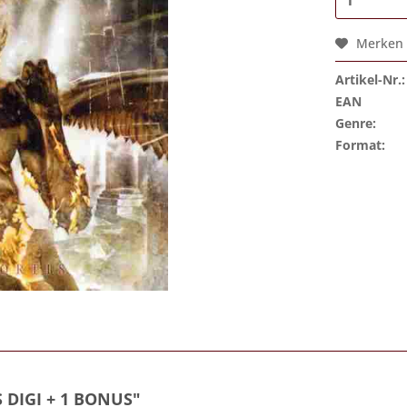
Merken
Artikel-Nr.:
EAN
Genre:
Format:
 DIGI + 1 BONUS"