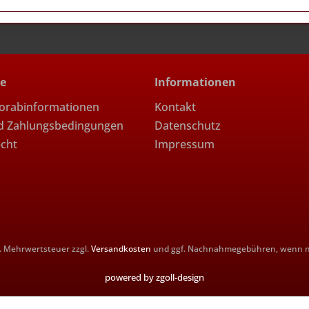
ce
Informationen
Vorabinformationen
Kontakt
d Zahlungsbedingungen
Datenschutz
echt
Impressum
zl. Mehrwertsteuer zzgl.
Versandkosten
und ggf. Nachnahmegebühren, wenn ni
powered by zgoll-design