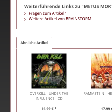
Weiterführende Links zu "METUS MORT
Fragen zum Artikel?
Weitere Artikel von BRAINSTORM
Ähnliche Artikel
OVERKILL
- UNDER THE
RAMMSTEIN
- HE
INFLUENCE - CD
16,99 € *
17,99 