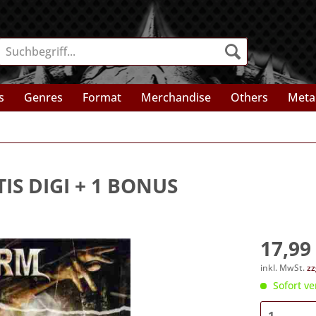
s
Genres
Format
Merchandise
Others
Meta
IS DIGI + 1 BONUS
17,99 
inkl. MwSt.
zz
Sofort ve