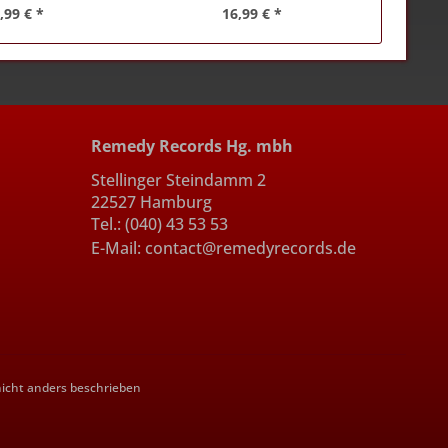
,99 € *
16,99 € *
Remedy Records Hg. mbh
Stellinger Steindamm 2
22527 Hamburg
Tel.: (040) 43 53 53
E-Mail: contact@remedyrecords.de
cht anders beschrieben