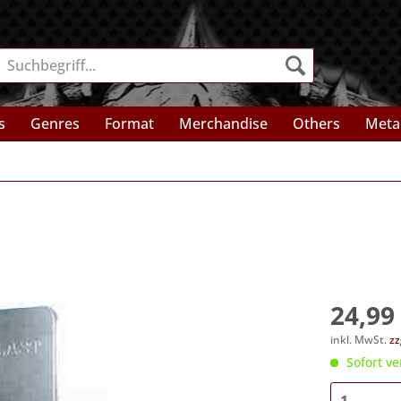
s
Genres
Format
Merchandise
Others
Meta
24,99 
inkl. MwSt.
zz
Sofort ve