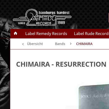
Label Remedy Records
Label Rude Record
Übersicht
Bands
CHIMAIRA
CHIMAIRA
- RESURRECTION