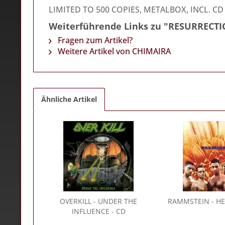
LIMITED TO 500 COPIES, METALBOX, INCL. CD
Weiterführende Links zu "RESURRECT
Fragen zum Artikel?
Weitere Artikel von CHIMAIRA
Ähnliche Artikel
OVERKILL
- UNDER THE
RAMMSTEIN
- HE
INFLUENCE - CD