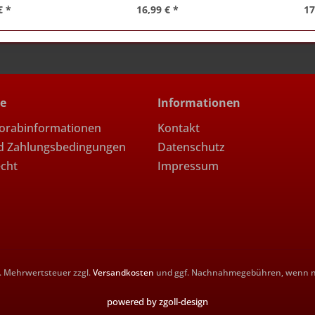
€ *
16,99 € *
17
ce
Informationen
Vorabinformationen
Kontakt
d Zahlungsbedingungen
Datenschutz
echt
Impressum
zl. Mehrwertsteuer zzgl.
Versandkosten
und ggf. Nachnahmegebühren, wenn ni
powered by zgoll-design