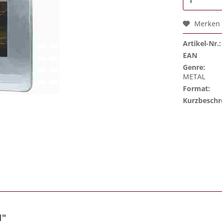
Merken
Artikel-Nr.:
EAN
Genre:
METAL
Format:
Kurzbeschr
N"