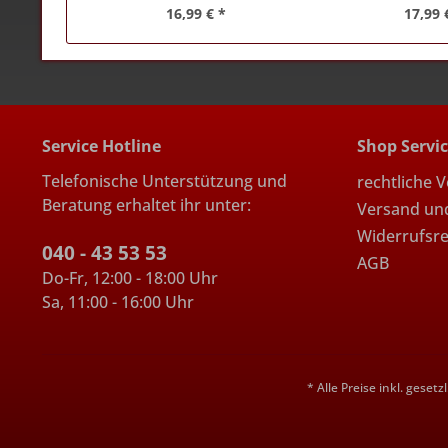
16,99 € *
17,99 
Service Hotline
Shop Servi
Telefonische Unterstützung und
rechtliche 
Beratung erhaltet ihr unter:
Versand un
Widerrufsr
040 - 43 53 53
AGB
Do-Fr, 12:00 - 18:00 Uhr
Sa, 11:00 - 16:00 Uhr
* Alle Preise inkl. geset