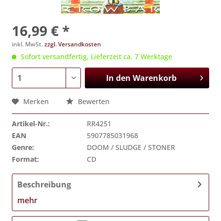
16,99 € *
inkl. MwSt.
zzgl. Versandkosten
Sofort versandfertig, Lieferzeit ca. 7 Werktage
In den
Warenkorb
Merken
Bewerten
Artikel-Nr.:
RR4251
EAN
5907785031968
Genre:
DOOM / SLUDGE / STONER
Format:
CD
Beschreibung
mehr