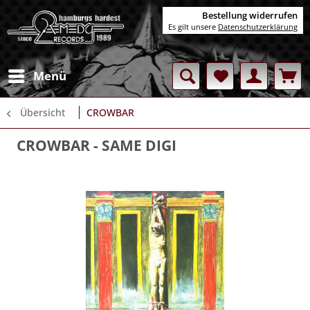
Bestellung widerrufen
Es gilt unsere
Datenschutzerklärung
Menü
Übersicht
CROWBAR
CROWBAR
- SAME DIGI