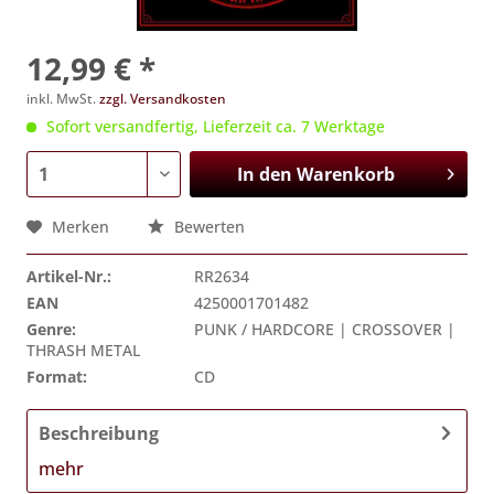
12,99 € *
inkl. MwSt.
zzgl. Versandkosten
Sofort versandfertig, Lieferzeit ca. 7 Werktage
In den
Warenkorb
Merken
Bewerten
Artikel-Nr.:
RR2634
EAN
4250001701482
Genre:
PUNK / HARDCORE | CROSSOVER |
THRASH METAL
Format:
CD
Beschreibung
mehr