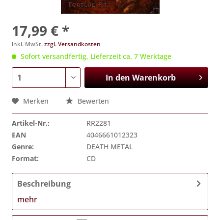
17,99 € *
inkl. MwSt.
zzgl. Versandkosten
Sofort versandfertig, Lieferzeit ca. 7 Werktage
In den
Warenkorb
Merken
Bewerten
Artikel-Nr.:
RR2281
EAN
4046661012323
Genre:
DEATH METAL
Format:
CD
Beschreibung
mehr