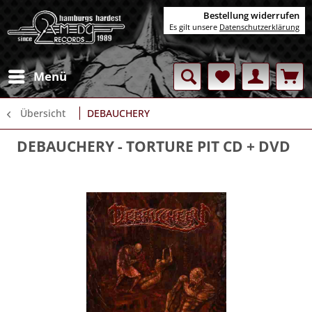
Bestellung widerrufen
Es gilt unsere
Datenschutzerklärung
Menü
Übersicht
DEBAUCHERY
DEBAUCHERY
- TORTURE PIT CD + DVD